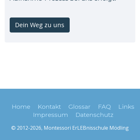
Dein Weg zu uns
Home
Kontakt
Glossar
FAQ
Links
Impressum
Datenschutz
© 2012-2026, Montessori ErLEBnisschule Mödling