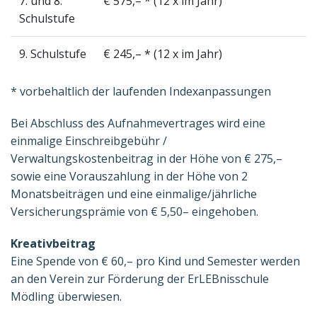
7. und 8.
€ 575,– * (12 x im Jahr)
Schulstufe
9. Schulstufe
€ 245,– * (12 x im Jahr)
* vorbehaltlich der laufenden Indexanpassungen
Bei Abschluss des Aufnahmevertrages wird eine
einmalige Einschreibgebühr /
Verwaltungskostenbeitrag in der Höhe von € 275,–
sowie eine Vorauszahlung in der Höhe von 2
Monatsbeiträgen und eine einmalige/jährliche
Versicherungsprämie von € 5,50– eingehoben.
Kreativbeitrag
Eine Spende von € 60,– pro Kind und Semester werden
an den Verein zur Förderung der ErLEBnisschule
Mödling überwiesen.