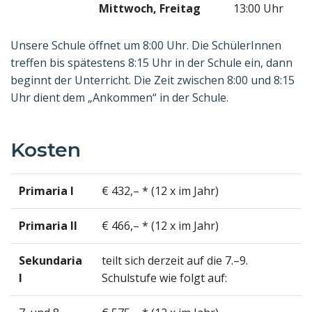
Mittwoch, Freitag
13:00 Uhr
Unsere Schule öffnet um 8:00 Uhr. Die SchülerInnen
treffen bis spätestens 8:15 Uhr in der Schule ein, dann
beginnt der Unterricht. Die Zeit zwischen 8:00 und 8:15
Uhr dient dem „Ankommen“ in der Schule.
Kosten
Primaria I
€ 432,– * (12 x im Jahr)
Primaria II
€ 466,– * (12 x im Jahr)
Sekundaria
teilt sich derzeit auf die 7.–9.
I
Schulstufe wie folgt auf: