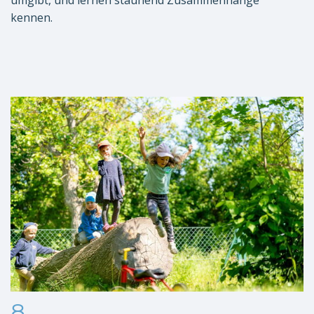
kennen.
8