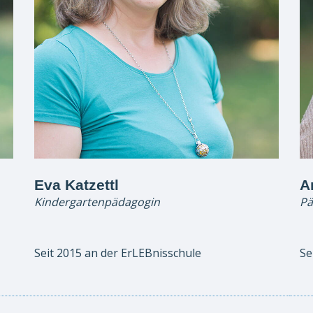
Eva Katzettl
A
Kindergartenpädagogin
Pä
Seit 2015 an der ErLEBnisschule
Se