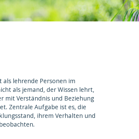
ht als lehrende Personen im
cht als jemand, der Wissen lehrt,
er mit Verständnis und Beziehung
et. Zentrale Aufgabe ist es, die
cklungsstand, ihrem Verhalten und
 beobachten.