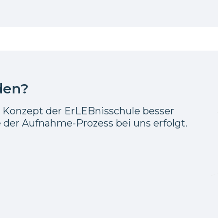
den?
s Konzept der ErLEBnisschule besser
 der Aufnahme-Prozess bei uns erfolgt.