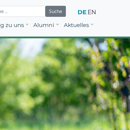
Suche
DE
EN
g zu uns
Alumni
Aktuelles