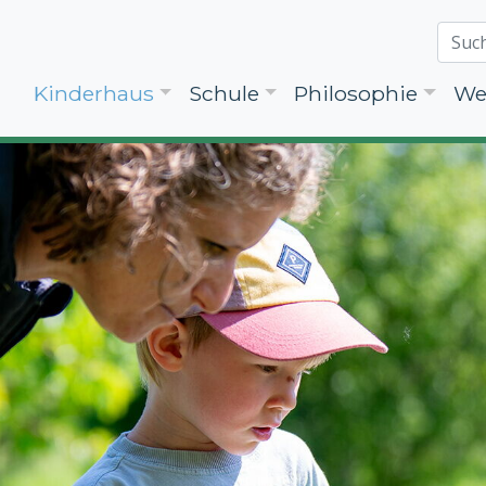
Navigation überspringen
Kinderhaus
Schule
Philosophie
We