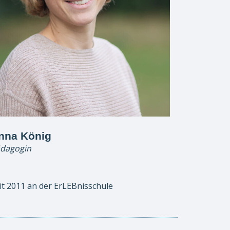
nna König
dagogin
it 2011 an der ErLEBnisschule