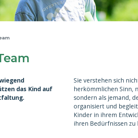
Team
-Team
orwiegend
Sie verstehen sich nic
ützen das Kind auf
herkömmlichen Sinn, ni
faltung.
sondern als jemand, d
organisiert und begleit
Kinder in ihrem Entwi
ihren Bedürfnissen zu