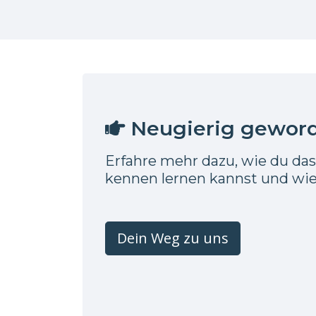
Neugierig gewor
Erfahre mehr dazu, wie du da
kennen lernen kannst und wie
Dein Weg zu uns